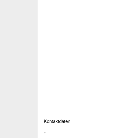
Kontaktdaten